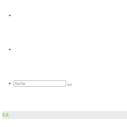
Tipps
Finder
Suche
8.8
nach: