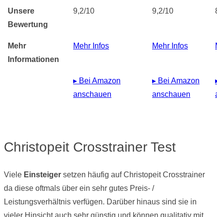
Unsere
9,2/10
9,2/10
Bewertung
Mehr
Mehr Infos
Mehr Infos
Informationen
▸ Bei Amazon
▸ Bei Amazon
anschauen
anschauen
Christopeit Crosstrainer Test
Viele
Einsteiger
setzen häufig auf Christopeit Crosstrainer
da diese oftmals über ein sehr gutes Preis- /
Leistungsverhältnis verfügen. Darüber hinaus sind sie in
vieler Hinsicht auch sehr günstig und können qualitativ mit