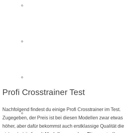
Crosstrainer klappbar
Crosstrainer Ergometer
Fitness Crosstrainer
Profi Crosstrainer Test
Nachfolgend findest du einige Profi Crosstrainer im Test.
Profi Crosstrainer
Zugegeben, der Preis ist bei diesen Modellen zwar etwas
höher, aber dafür bekommst auch erstklassige Qualität die