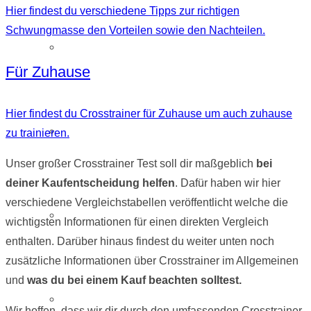
Hier findest du verschiedene Tipps zur richtigen
Schwungmasse den Vorteilen sowie den Nachteilen.
Maxxus Crosstrainer
Für Zuhause
Hier findest du Crosstrainer für Zuhause um auch zuhause
Reebok Crosstrainer
zu trainieren.
Unser großer Crosstrainer Test soll dir maßgeblich
bei
deiner Kaufentscheidung helfen
. Dafür haben wir hier
verschiedene Vergleichstabellen veröffentlicht welche die
Skandika Crosstrainer
wichtigsten Informationen für einen direkten Vergleich
enthalten. Darüber hinaus findest du weiter unten noch
zusätzliche Informationen über Crosstrainer im Allgemeinen
und
was du bei einem Kauf beachten solltest.
SportPlus Crosstrainer
Wir hoffen, dass wir dir durch den umfassenden Crosstrainer