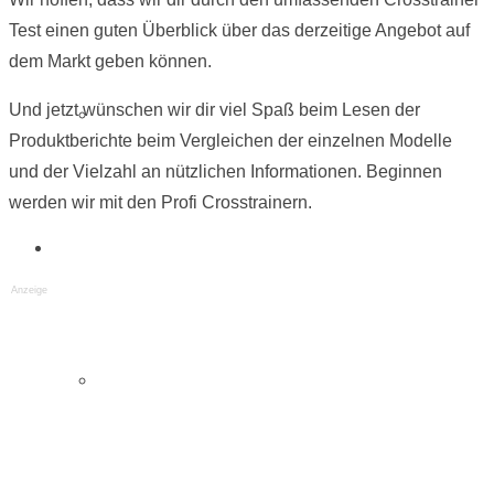
Test einen guten Überblick über das derzeitige Angebot auf
dem Markt geben können.
Und jetzt wünschen wir dir viel Spaß beim Lesen der
Sportstech Crosstrainer
Produktberichte beim Vergleichen der einzelnen Modelle
und der Vielzahl an nützlichen Informationen. Beginnen
werden wir mit den Profi Crosstrainern.
Arten
Anzeige
Crosstrainer für Zuhause