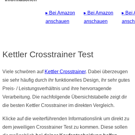
▸ Bei Amazon
▸ Bei Amazon
▸ Bei
anschauen
anschauen
ansch
Kettler Crosstrainer Test
Viele schwören auf
Kettler Crosstrainer
. Dabei überzeugen
sie sehr häufig durch ihr funktionelles Design, ihr sehr gutes
Preis- / Leistungsverhältnis und ihre hervorragende
Verarbeitung. Die nachfolgende Übersichtstabelle zeigt dir
die besten Kettler Crosstrainer im direkten Vergleich.
Klicke auf die weiterführenden Informationslink um direkt zu
dem jeweiligen Crosstrainer Test zu kommen. Diese sollen