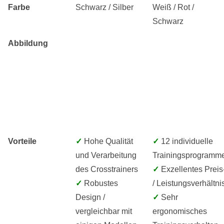
Farbe
Schwarz / Silber
Weiß / Rot /
Schwarz
Abbildung
Vorteile
✓
Hohe Qualität
✓
12 individuelle
und Verarbeitung
Trainingsprogramm
des Crosstrainers
✓
Exzellentes Preis
✓
Robustes
/ Leistungsverhältni
Design /
✓
Sehr
vergleichbar mit
ergonomisches