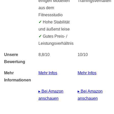
einigen Modellen
Trainingsverhalten
aus dem
Fitnessstudio
✓
Hohe Stabilität
und äußerst leise
✓
Gutes Preis- /
Leistungsverhältnis
Unsere
8,8/10
10/10
Bewertung
Mehr
Mehr Infos
Mehr Infos
Informationen
▸ Bei Amazon
▸ Bei Amazon
anschauen
anschauen