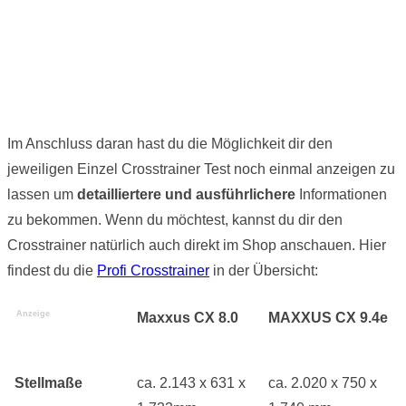
Im Anschluss daran hast du die Möglichkeit dir den
jeweiligen Einzel Crosstrainer Test noch einmal anzeigen zu
lassen um
detailliertere und ausführlichere
Informationen
zu bekommen. Wenn du möchtest, kannst du dir den
Crosstrainer natürlich auch direkt im Shop anschauen. Hier
findest du die
Profi Crosstrainer
in der Übersicht:
Anzeige
Maxxus CX 8.0
MAXXUS CX 9.4e
Stellmaße
ca. 2.143 x 631 x
ca. 2.020 x 750 x