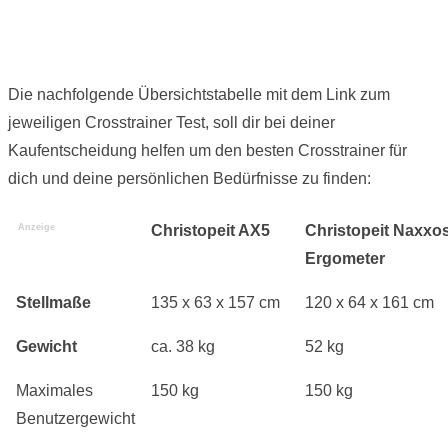
Die nachfolgende Übersichtstabelle mit dem Link zum
jeweiligen Crosstrainer Test, soll dir bei deiner
Kaufentscheidung helfen um den besten Crosstrainer für
dich und deine persönlichen Bedürfnisse zu finden:
Anzeige
Christopeit AX5
Christopeit Naxxo
Ergometer
Stellmaße
135 x 63 x 157 cm
120 x 64 x 161 cm
Gewicht
ca. 38 kg
52 kg
Maximales
150 kg
150 kg
Benutzergewicht