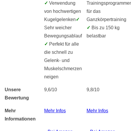
✓
Verwendung
Trainingsprogramme
von hochwertigen
für das
Kugelgelenken
✓
Ganzkörpertraining
Sehr weicher
✓
Bis zu 150 kg
Bewegungsablauf
belastbar
✓
Perfekt für alle
die schnell zu
Gelenk- und
Muskelschmerzen
neigen
Unsere
9,6/10
9,8/10
Bewertung
Mehr
Mehr Infos
Mehr Infos
Informationen