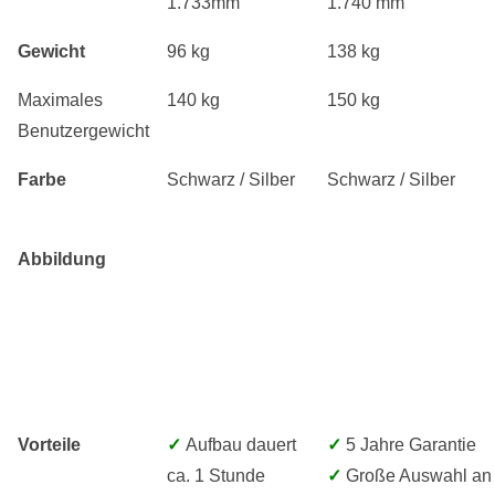
1.733mm
1.740 mm
Gewicht
96 kg
138 kg
Maximales
140 kg
150 kg
Benutzergewicht
Farbe
Schwarz / Silber
Schwarz / Silber
Abbildung
Vorteile
✓
Aufbau dauert
✓
5 Jahre Garantie
ca. 1 Stunde
✓
Große Auswahl an