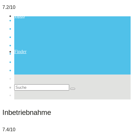
7.2/10
Tipps
Finder
Suche
Inbetriebnahme
nach:
7.4/10