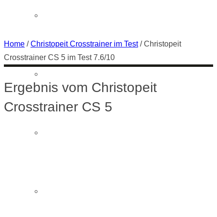
Horizon Crosstrainer
im Test 7.6/10
Home
/
Christopeit Crosstrainer im Test
/
Christopeit
Crosstrainer CS 5 im Test 7.6/10
Kettler Crosstrainer
Ergebnis vom Christopeit
Crosstrainer CS 5
Klarfit Crosstrainer
Life Fitness Crosstrainer im Test