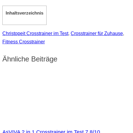
Inhaltsverzeichnis
Christopeit Crosstrainer im Test
,
Crosstrainer für Zuhause
,
Fitness Crosstrainer
Ähnliche Beiträge
AsVIVA 2 in 1 Crosstrainer im Test 7.8/10