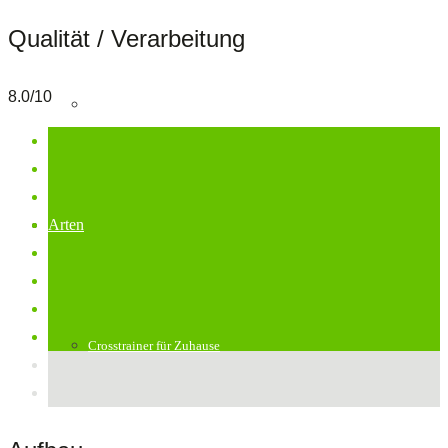
Qualität / Verarbeitung
8.0/10
Sportstech Crosstrainer
Arten
Crosstrainer für Zuhause