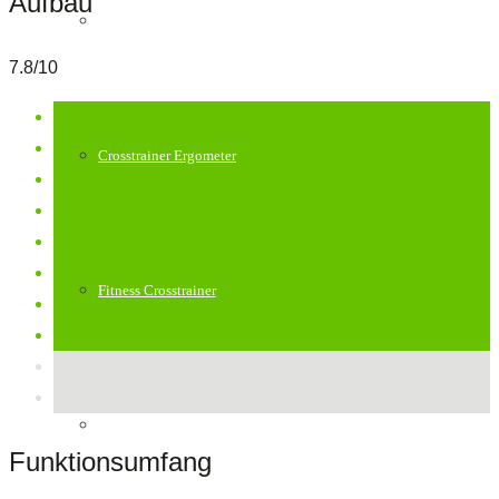
Aufbau
Crosstrainer klappbar
7.8/10
Crosstrainer Ergometer
Fitness Crosstrainer
Profi Crosstrainer
Funktionsumfang