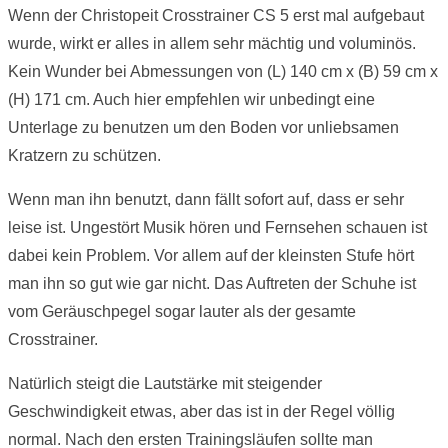
Wenn der Christopeit Crosstrainer CS 5 erst mal aufgebaut
wurde, wirkt er alles in allem sehr mächtig und voluminös.
Kein Wunder bei Abmessungen von (L) 140 cm x (B) 59 cm x
(H) 171 cm. Auch hier empfehlen wir unbedingt eine
Unterlage zu benutzen um den Boden vor unliebsamen
Kratzern zu schützen.
Wenn man ihn benutzt, dann fällt sofort auf, dass er sehr
leise ist. Ungestört Musik hören und Fernsehen schauen ist
dabei kein Problem. Vor allem auf der kleinsten Stufe hört
man ihn so gut wie gar nicht. Das Auftreten der Schuhe ist
vom Geräuschpegel sogar lauter als der gesamte
Crosstrainer.
Natürlich steigt die Lautstärke mit steigender
Geschwindigkeit etwas, aber das ist in der Regel völlig
normal. Nach den ersten Trainingsläufen sollte man