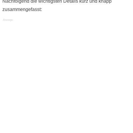
Nachfolgend die wichtigsten Details kurz und knapp
zusammengefasst:
Anzeige