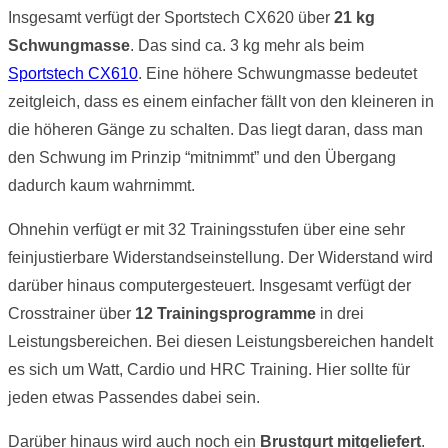
Insgesamt verfügt der Sportstech CX620 über
21 kg
Schwungmasse
. Das sind ca. 3 kg mehr als beim
Sportstech CX610
. Eine höhere Schwungmasse bedeutet
zeitgleich, dass es einem einfacher fällt von den kleineren in
die höheren Gänge zu schalten. Das liegt daran, dass man
den Schwung im Prinzip “mitnimmt” und den Übergang
dadurch kaum wahrnimmt.
Ohnehin verfügt er mit 32 Trainingsstufen über eine sehr
feinjustierbare Widerstandseinstellung. Der Widerstand wird
darüber hinaus computergesteuert. Insgesamt verfügt der
Crosstrainer über
12 Trainingsprogramme
in drei
Leistungsbereichen. Bei diesen Leistungsbereichen handelt
es sich um Watt, Cardio und HRC Training. Hier sollte für
jeden etwas Passendes dabei sein.
Darüber hinaus wird auch noch ein
Brustgurt mitgeliefert
.