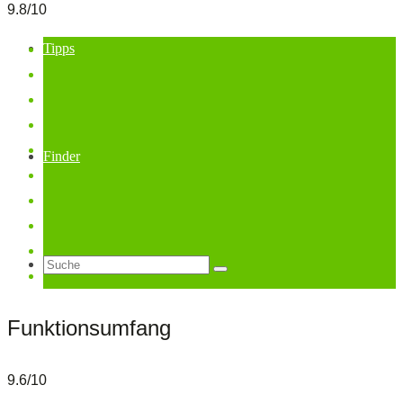
9.8/10
Tipps
Finder
Suche
Funktionsumfang
nach:
9.6/10