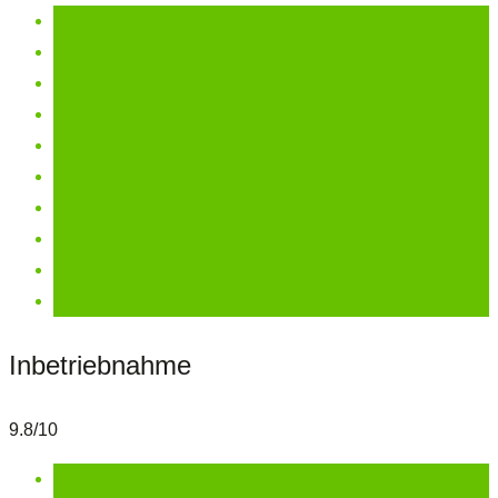
Inbetriebnahme
9.8/10