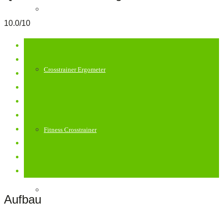
Crosstrainer klappbar
10.0/10
Crosstrainer Ergometer
Fitness Crosstrainer
Profi Crosstrainer
Aufbau